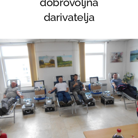
dobrovoljna
darivatelja