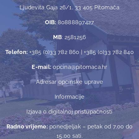
Ljudevita Gaja 26/1, 33 405 Pitomača
OIB:
80888897427
MB
: 2581256
Telefon:
+385 (0)33 782 860 | +385 (0)33 782 840
E-mail:
opcina@pitomaca.hr
Adresar općinske uprave
Informacije
Izjava o digitalnoj pristupačnosti
Radno vrijeme:
ponedjeljak – petak od 7,00 do
15,00 sati.