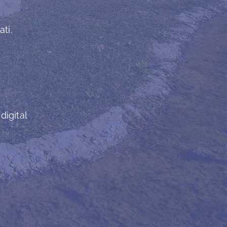
ti.
digital