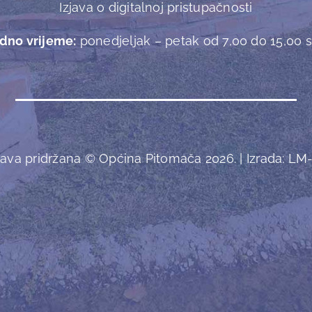
Izjava o digitalnoj pristupačnosti
dno vrijeme:
ponedjeljak – petak od 7,00 do 15,00 sa
ava pridržana © Općina Pitomača 2026. | Izrada:
LM-