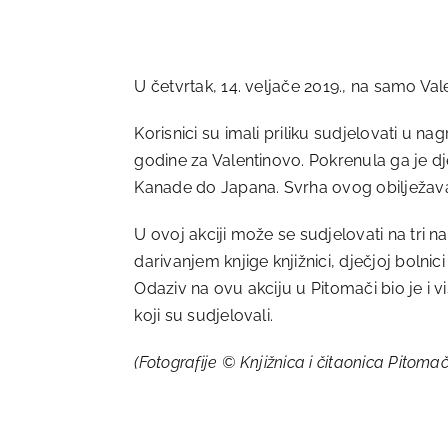
U četvrtak, 14. veljače 2019., na samo Val
Korisnici su imali priliku sudjelovati u n
godine za Valentinovo. Pokrenula ga je dj
Kanade do Japana. Svrha ovog obilježavan
U ovoj akciji može se sudjelovati na tri 
darivanjem knjige knjižnici, dječjoj bolnici
Odaziv na ovu akciju u Pitomači bio je i v
koji su sudjelovali.
(Fotografije © Knjižnica i čitaonica Pitoma