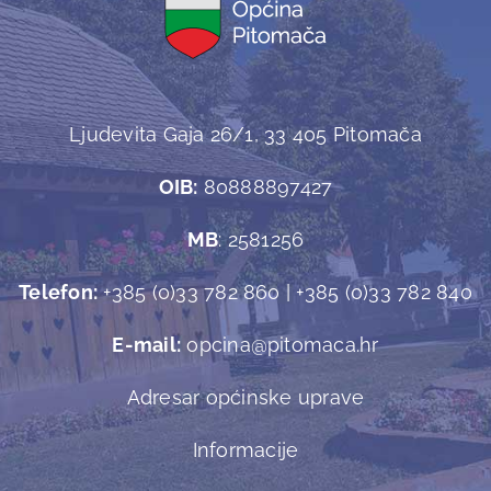
Ljudevita Gaja 26/1, 33 405 Pitomača
OIB:
80888897427
MB
: 2581256
Telefon:
+385 (0)33 782 860 | +385 (0)33 782 840
E-mail:
opcina@pitomaca.hr
Adresar općinske uprave
Informacije