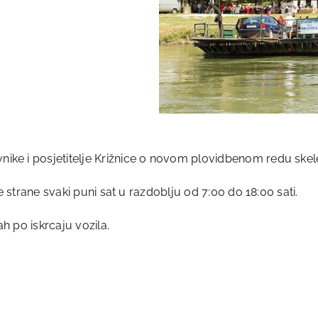
ke i posjetitelje Križnice o novom plovidbenom redu skel
e strane svaki puni sat u razdoblju od 7:00 do 18:00 sati.
h po iskrcaju vozila.