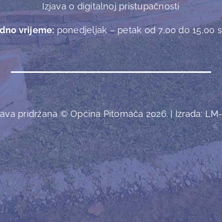
Izjava o digitalnoj pristupačnosti
dno vrijeme:
ponedjeljak – petak od 7,00 do 15,00 sa
ava pridržana © Općina Pitomača 2026. | Izrada:
LM-