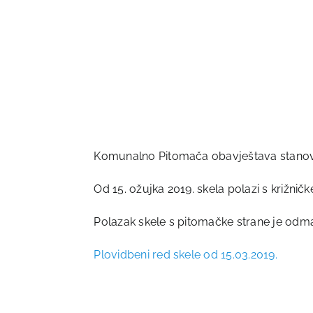
Komunalno Pitomača obavještava stanovni
Od 15. ožujka 2019. skela polazi s križničk
Polazak skele s pitomačke strane je odma
Plovidbeni red skele od 15.03.2019.