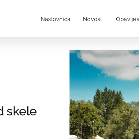
Naslovnica
Novosti
Obavijes
d skele