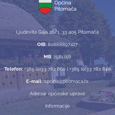
Ljudevita Gaja 26/1, 33 405 Pitomača
OIB:
80888897427
MB
: 2581256
Telefon:
+385 (0)33 782 860 | +385 (0)33 782 840
E-mail:
opcina@pitomaca.hr
Adresar općinske uprave
Informacije