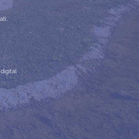
ti.
digital