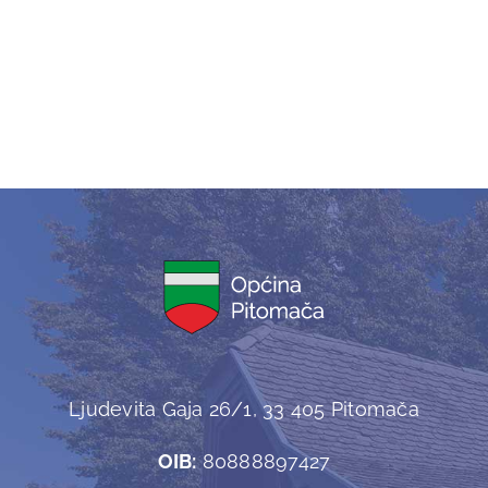
Ljudevita Gaja 26/1, 33 405 Pitomača
OIB:
80888897427