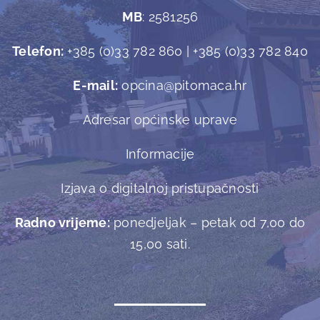
MB
: 2581256
Telefon:
+385 (0)33 782 860 | +385 (0)33 782 840
E-mail:
opcina@pitomaca.hr
Adresar općinske uprave
Informacije
Izjava o digitalnoj pristupačnosti
Radno vrijeme:
ponedjeljak – petak od 7,00 do
15,00 sati.