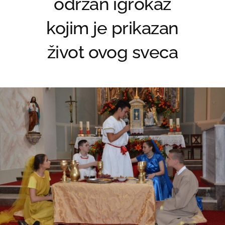
održan igrokaz
kojim je prikazan
život ovog sveca