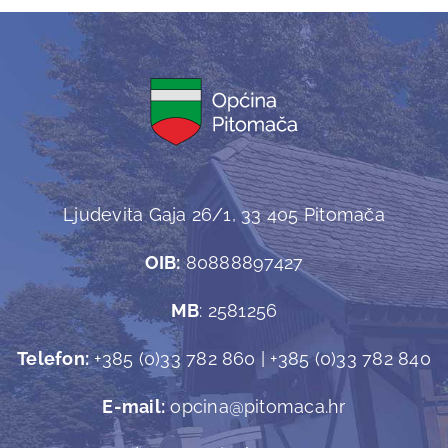
Ljudevita Gaja 26/1, 33 405 Pitomača
OIB:
80888897427
MB
: 2581256
Telefon:
+385 (0)33 782 860 | +385 (0)33 782 840
E-mail:
opcina@pitomaca.hr