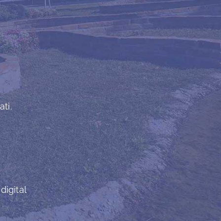
ti.
digital