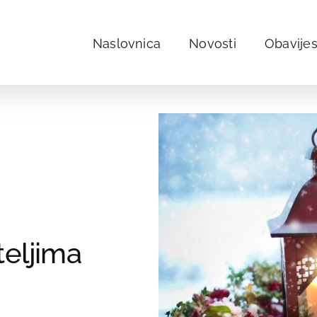
Naslovnica
Novosti
Obavijes
teljima