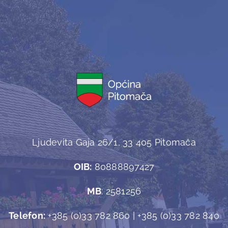
Ljudevita Gaja 26/1, 33 405 Pitomača
OIB:
80888897427
MB
: 2581256
Telefon:
+385 (0)33 782 860 | +385 (0)33 782 840