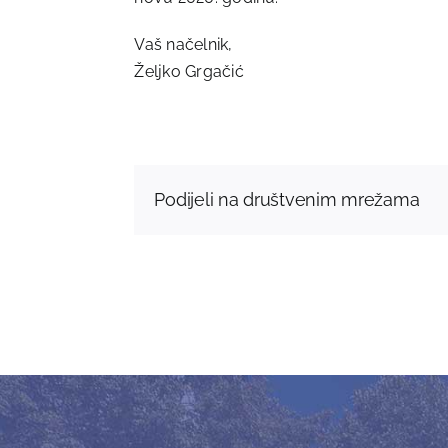
Vaš načelnik,
Željko Grgačić
Podijeli na društvenim mrežama