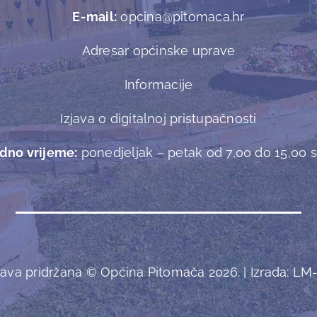
E-mail:
opcina@pitomaca.hr
Adresar općinske uprave
Informacije
Izjava o digitalnoj pristupačnosti
dno vrijeme:
ponedjeljak – petak od 7,00 do 15,00 sa
ava pridržana © Općina Pitomača 2026. | Izrada:
LM-