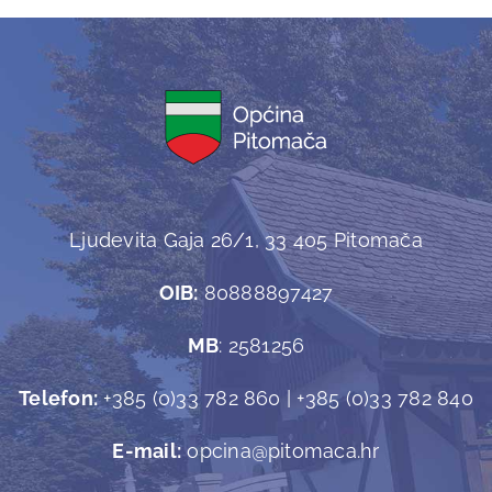
Ljudevita Gaja 26/1, 33 405 Pitomača
OIB:
80888897427
MB
: 2581256
Telefon:
+385 (0)33 782 860 | +385 (0)33 782 840
E-mail:
opcina@pitomaca.hr