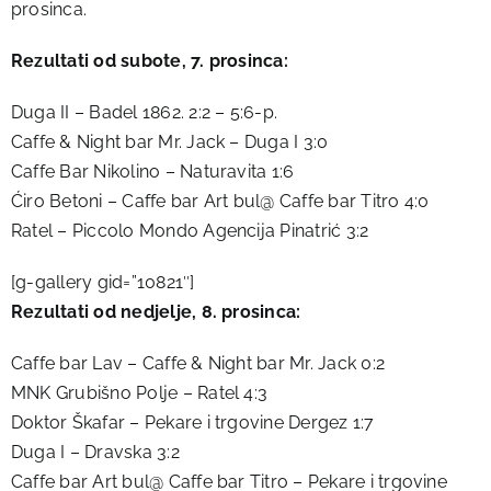
prosinca.
Rezultati od subote, 7. prosinca:
Duga II – Badel 1862. 2:2 – 5:6-p.
Caffe & Night bar Mr. Jack – Duga I 3:0
Caffe Bar Nikolino – Naturavita 1:6
Ćiro Betoni – Caffe bar Art bul@ Caffe bar Titro 4:0
Ratel – Piccolo Mondo Agencija Pinatrić 3:2
[g-gallery gid=”10821″]
Rezultati od nedjelje, 8. prosinca:
Caffe bar Lav – Caffe & Night bar Mr. Jack 0:2
MNK Grubišno Polje – Ratel 4:3
Doktor Škafar – Pekare i trgovine Dergez 1:7
Duga I – Dravska 3:2
Caffe bar Art bul@ Caffe bar Titro – Pekare i trgovine