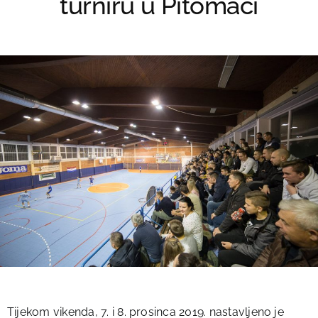
turniru u Pitomači
Tijekom vikenda, 7. i 8. prosinca 2019. nastavljeno je