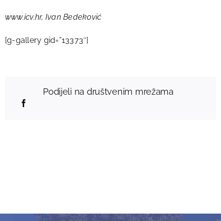
www.icv.hr, Ivan Bedeković
[g-gallery gid=”13373″]
Podijeli na društvenim mrežama