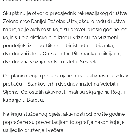
Skupštinu je otvorio predsjednik rekreacijskog društva
Zeleno srce Danijel Rešetar. U izvješću o radu društva
nabrojao je aktivnosti koje su proveli prošle godine, od
kojih su biciklističke bile izlet u Križnicu na Vuzmeni
pondeljek, izlet po Bilogori, biciklijada Babičanka,
dvodnevni izlet u Gorski kotar, Pitomačka biciklijada,
dvodnevna vožnja po Istri i izlet u Sesvete.
Od planinarenja i pješačenja imali su aktivnosti pozdrav
proljeću – Stankov vrh i dvodnevni izlet na Velebit i
Sljeme. Od ostalih aktivnosti imali su skijanje na Rogli i
kupanje u Barcsu.
Na kraju službenog dijela, aktivnosti od prošle godine
popraćene su prezentacijom fotografija nakon koje je
uslijedilo druženje i večera.