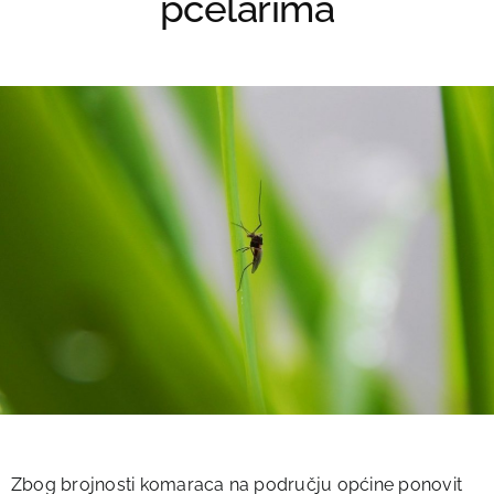
pčelarima
Zbog brojnosti komaraca na području općine ponovit