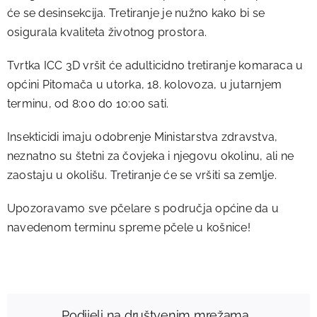
će se desinsekcija. Tretiranje je nužno kako bi se
osigurala kvaliteta životnog prostora.
Tvrtka ICC 3D vršit će adulticidno tretiranje komaraca u
općini Pitomača u utorka, 18. kolovoza, u jutarnjem
terminu, od 8:00 do 10:00 sati.
Insekticidi imaju odobrenje Ministarstva zdravstva,
neznatno su štetni za čovjeka i njegovu okolinu, ali ne
zaostaju u okolišu. Tretiranje će se vršiti sa zemlje.
Upozoravamo sve pčelare s područja općine da u
navedenom terminu spreme pčele u košnice!
Podijeli na društvenim mrežama