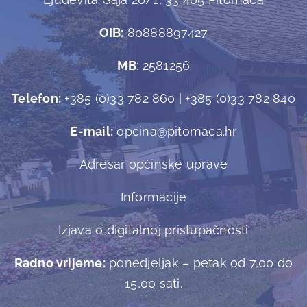
OIB:
80888897427
MB
: 2581256
Telefon:
+385 (0)33 782 860 | +385 (0)33 782 840
E-mail:
opcina@pitomaca.hr
Adresar općinske uprave
Informacije
Izjava o digitalnoj pristupačnosti
Radno vrijeme:
ponedjeljak – petak od 7,00 do
15,00 sati.