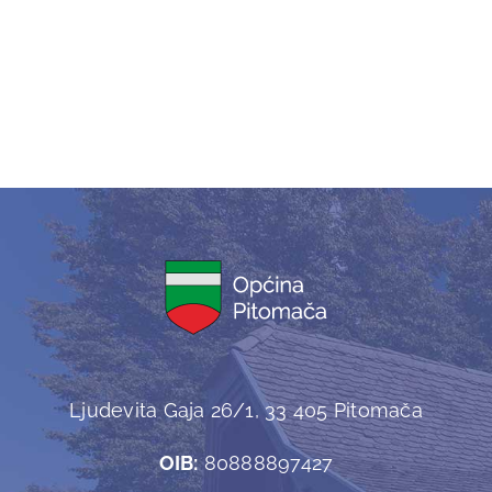
Ljudevita Gaja 26/1, 33 405 Pitomača
OIB:
80888897427