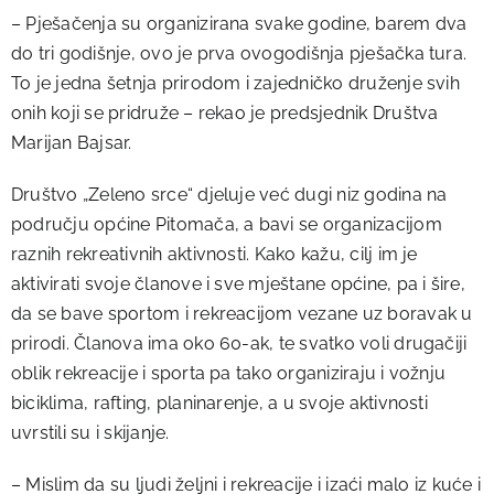
– Pješačenja su organizirana svake godine, barem dva
do tri godišnje, ovo je prva ovogodišnja pješačka tura.
To je jedna šetnja prirodom i zajedničko druženje svih
onih koji se pridruže – rekao je predsjednik Društva
Marijan Bajsar.
Društvo „Zeleno srce“ djeluje već dugi niz godina na
području općine Pitomača, a bavi se organizacijom
raznih rekreativnih aktivnosti. Kako kažu, cilj im je
aktivirati svoje članove i sve mještane općine, pa i šire,
da se bave sportom i rekreacijom vezane uz boravak u
prirodi. Članova ima oko 60-ak, te svatko voli drugačiji
oblik rekreacije i sporta pa tako organiziraju i vožnju
biciklima, rafting, planinarenje, a u svoje aktivnosti
uvrstili su i skijanje.
– Mislim da su ljudi željni i rekreacije i izaći malo iz kuće i