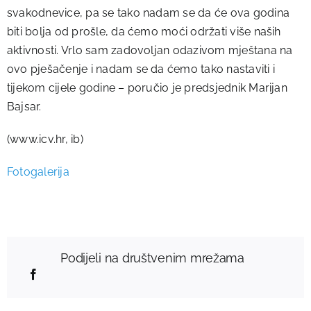
svakodnevice, pa se tako nadam se da će ova godina
biti bolja od prošle, da ćemo moći održati više naših
aktivnosti. Vrlo sam zadovoljan odazivom mještana na
ovo pješačenje i nadam se da ćemo tako nastaviti i
tijekom cijele godine – poručio je predsjednik Marijan
Bajsar.
(www.icv.hr, ib)
Fotogalerija
Podijeli na društvenim mrežama