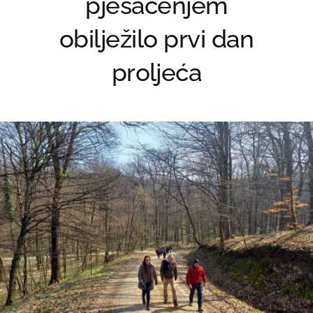
pješačenjem
obilježilo prvi dan
proljeća