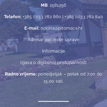
MB
: 2581256
Telefon:
+385 (0)33 782 860 | +385 (0)33 782 840
E-mail:
opcina@pitomaca.hr
Adresar općinske uprave
Informacije
Izjava o digitalnoj pristupačnosti
Radno vrijeme:
ponedjeljak – petak od 7,00 do
15,00 sati.