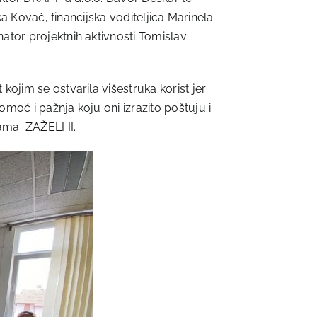
ka Kovač, financijska voditeljica Marinela
ator projektnih aktivnosti Tomislav
kojim se ostvarila višestruka korist jer
moć i pažnja koju oni izrazito poštuju i
rama ZAŽELI II.