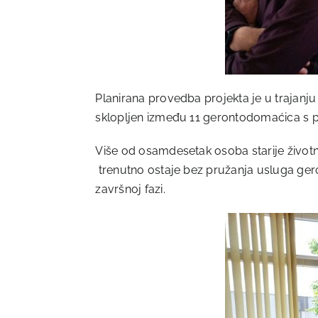
Planirana provedba projekta je u trajanju
sklopljen između 11 gerontodomaćica s 
Više od osamdesetak osoba starije životne
trenutno ostaje bez pružanja usluga gero
završnoj fazi.