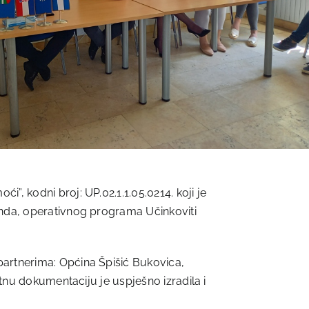
, kodni broj: UP.02.1.1.05.0214. koji je
onda, operativnog programa Učinkoviti
 partnerima: Općina Špišić Bukovica,
ktnu dokumentaciju je uspješno izradila i