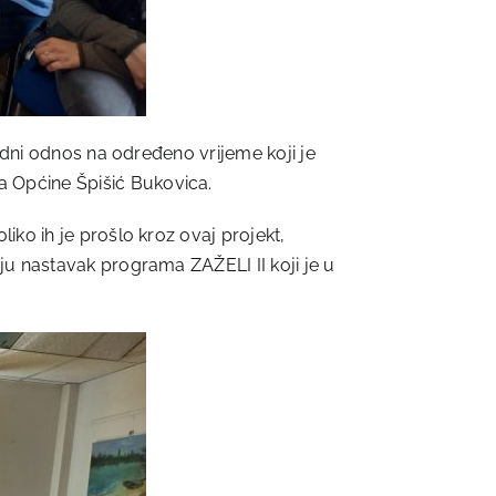
adni odnos na određeno vrijeme koji je
 Općine Špišić Bukovica.
ko ih je prošlo kroz ovaj projekt,
u nastavak programa ZAŽELI II koji je u