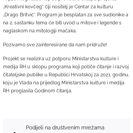
„Kreativni kovčeg“ čiji nositelj je Centar za kulturu
„Drago Britvić“. Program je besplatan za sve sudionike a
na 2. sastanku tema će biti uvod u mitove i legende s
naglaskom na mitologiji mačaka.
Pozivamo sve zainteresirane da nam pridruže!
Projekt se realizira uz potporu Ministarstva kulture i
medija RH u sklopu programa koji potiče čitanje i razvoj
čitateljske publike u Republici Hrvatskoj za 2021. godinu,
koju je Vlada na prijedlog Ministarstva kulture i medija
RH proglasila Godinom čitanja.
Podijeli na društvenim mrežama