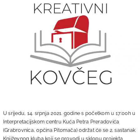
U srijedu, 14. srpnja 2021. godine s početkom u 17:00h u
Interpretacijskom centru Kuća Petra Preradovića
(Grabrovnica, općina Pitomača) održat će se 2. sastanak
Književnog kluba koji se provodi u sklopu projekta