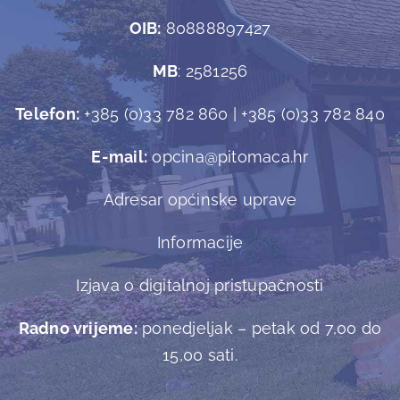
OIB:
80888897427
MB
: 2581256
Telefon:
+385 (0)33 782 860 | +385 (0)33 782 840
E-mail:
opcina@pitomaca.hr
Adresar općinske uprave
Informacije
Izjava o digitalnoj pristupačnosti
Radno vrijeme:
ponedjeljak – petak od 7,00 do
15,00 sati.