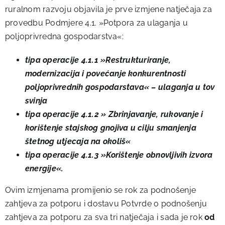
ruralnom razvoju objavila je prve izmjene natječaja za
provedbu Podmjere 4.1. »Potpora za ulaganja u
poljoprivredna gospodarstva«:
tipa operacije 4.1.1 »Restrukturiranje,
modernizacija i povećanje konkurentnosti
poljoprivrednih gospodarstava« – ulaganja u tov
svinja
tipa operacije 4.1.2 »
Zbrinjavanje, rukovanje i
korištenje stajskog gnojiva u cilju smanjenja
štetnog utjecaja na okoliš«
tipa operacije 4.1.3 »Korištenje obnovljivih izvora
energije«.
Ovim izmjenama promijenio se rok za podnošenje
zahtjeva za potporu i dostavu Potvrde o podnošenju
zahtjeva za potporu za sva tri natječaja i sada je rok
od