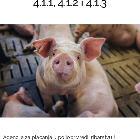
4.1.1, 4.1.2 i 4.1.3
Agencija za plaćanja u poljoprivredi, ribarstvu i