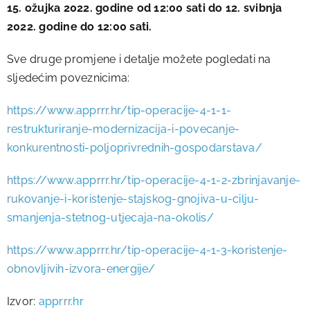
15. ožujka 2022. godine od 12:00 sati do 12. svibnja
2022. godine do 12:00 sati.
Sve druge promjene i detalje možete pogledati na
sljedećim poveznicima:
https://www.apprrr.hr/tip-operacije-4-1-1-
restrukturiranje-modernizacija-i-povecanje-
konkurentnosti-poljoprivrednih-gospodarstava/
https://www.apprrr.hr/tip-operacije-4-1-2-zbrinjavanje-
rukovanje-i-koristenje-stajskog-gnojiva-u-cilju-
smanjenja-stetnog-utjecaja-na-okolis/
https://www.apprrr.hr/tip-operacije-4-1-3-koristenje-
obnovljivih-izvora-energije/
Izvor:
apprrr.hr