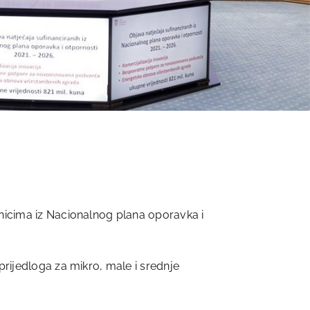
tnicima iz Nacionalnog plana oporavka i
prijedloga za mikro, male i srednje