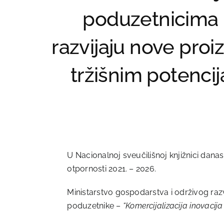
poduzetnicima 
razvijaju nove proi
tržišnim potenci
U Nacionalnoj sveučilišnoj knjižnici dan
otpornosti 2021. – 2026.
Ministarstvo gospodarstva i održivog razv
poduzetnike –
“Komercijalizacija inovacija