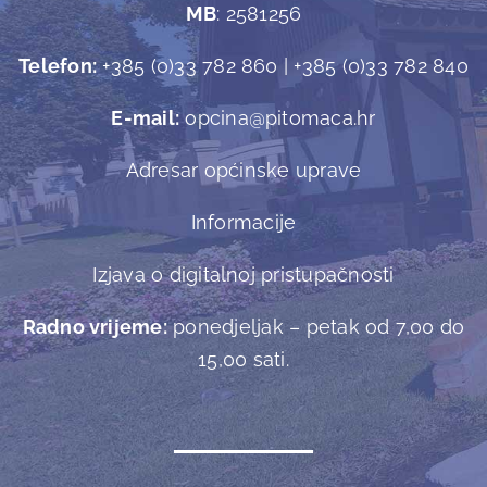
MB
: 2581256
Telefon:
+385 (0)33 782 860 | +385 (0)33 782 840
E-mail:
opcina@pitomaca.hr
Adresar općinske uprave
Informacije
Izjava o digitalnoj pristupačnosti
Radno vrijeme:
ponedjeljak – petak od 7,00 do
15,00 sati.