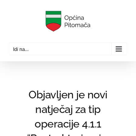
Skip
to
content
Idi na...
Objavljen je novi
natječaj za tip
operacije 4.1.1