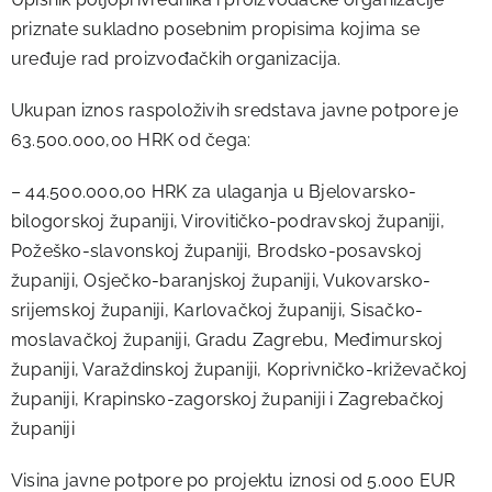
priznate sukladno posebnim propisima kojima se
uređuje rad proizvođačkih organizacija.
Ukupan iznos raspoloživih sredstava javne potpore je
63.500.000,00 HRK od čega:
– 44.500.000,00 HRK za ulaganja u Bjelovarsko-
bilogorskoj županiji, Virovitičko-podravskoj županiji,
Požeško-slavonskoj županiji, Brodsko-posavskoj
županiji, Osječko-baranjskoj županiji, Vukovarsko-
srijemskoj županiji, Karlovačkoj županiji, Sisačko-
moslavačkoj županiji, Gradu Zagrebu, Međimurskoj
županiji, Varaždinskoj županiji, Koprivničko-križevačkoj
županiji, Krapinsko-zagorskoj županiji i Zagrebačkoj
županiji
Visina javne potpore po projektu iznosi od 5.000 EUR