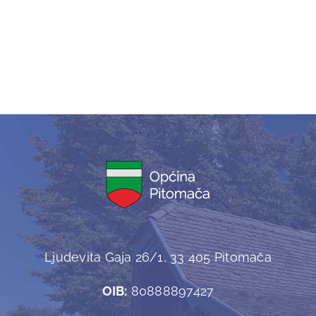
Ljudevita Gaja 26/1, 33 405 Pitomača
OIB:
80888897427