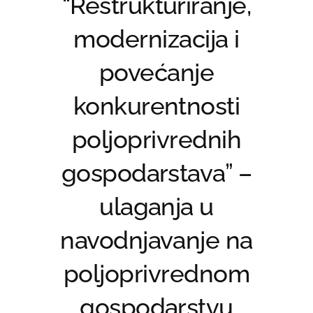
“Restrukturiranje,
modernizacija i
povećanje
konkurentnosti
poljoprivrednih
gospodarstava” –
ulaganja u
navodnjavanje na
poljoprivrednom
gospodarstvu