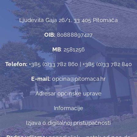
Ljudevita Gaja 26/1, 33 405 Pitomača
OIB:
80888897427
MB
: 2581256
Telefon:
+385 (0)33 782 860 | +385 (0)33 782 840
E-mail:
opcina@pitomaca.hr
Adresar općinske uprave
Informacije
Izjava o digitalnoj pristupačnosti