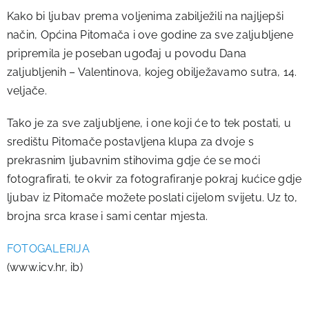
Kako bi ljubav prema voljenima zabilježili na najljepši
način, Općina Pitomača i ove godine za sve zaljubljene
pripremila je poseban ugođaj u povodu Dana
zaljubljenih – Valentinova, kojeg obilježavamo sutra, 14.
veljače.
Tako je za sve zaljubljene, i one koji će to tek postati, u
središtu Pitomače postavljena klupa za dvoje s
prekrasnim ljubavnim stihovima gdje će se moći
fotografirati, te okvir za fotografiranje pokraj kućice gdje
ljubav iz Pitomače možete poslati cijelom svijetu. Uz to,
brojna srca krase i sami centar mjesta.
FOTOGALERIJA
(www.icv.hr, ib)