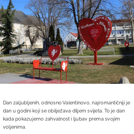
Dan zaljubljenih, odnosno Valentinovo, najromantičniji je
dan u godini koji se obilježava diljem svijeta. To je dan
kada pokazujemo zahvalnost i ljubav prema svojim
voljenima.