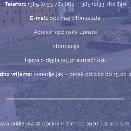
Telefon:
+385 (0)33 782 860 | +385 (0)33 782 840
E-mail:
opcina@pitomaca.hr
Adresar općinske uprave
Informacije
Izjava o digitalnoj pristupačnosti
dno vrijeme:
ponedjeljak – petak od 7,00 do 15,00 sa
ava pridržana © Općina Pitomača 2026. | Izrada:
LM-