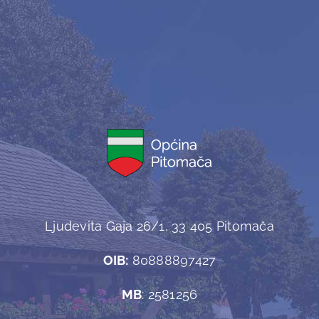
Ljudevita Gaja 26/1, 33 405 Pitomača
OIB:
80888897427
MB
: 2581256