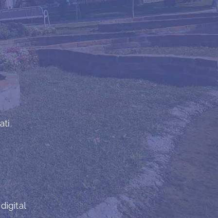
ti.
digital