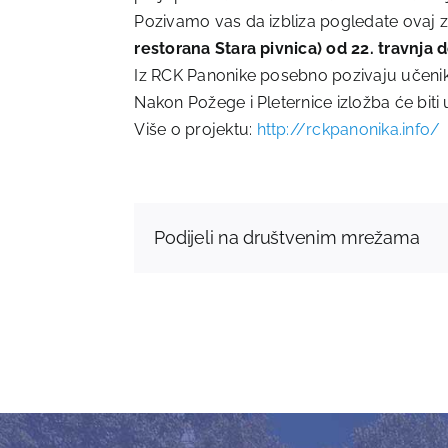
Pozivamo vas da izbliza pogledate ovaj za
restorana Stara pivnica) od 22. travnja d
Iz RCK Panonike posebno pozivaju učenike 
Nakon Požege i Pleternice izložba će biti u
Više o projektu:
http://rckpanonika.info/
Podijeli na društvenim mrežama