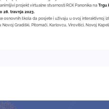
nimljivi projekt virtualne stvarnosti RCK Panonika na
Trgu 
o 28. travnja 2023.
osnovnih škola da posjete i uživaju u ovoj interaktivnoj izl
 Novoj Gradiški, Pitomači, Karlovcu, Virovitici, Novoj Kapeli 