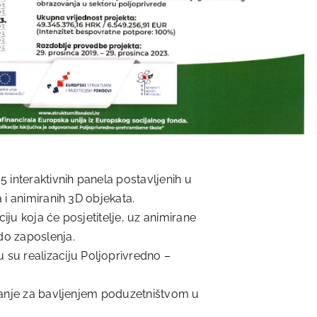
5 interaktivnih panela postavljenih u
 i animiranih 3D objekata.
iju koja će posjetitelje, uz animirane
do zaposlenja.
su realizaciju Poljoprivredno –
viranje za bavljenjem poduzetništvom u