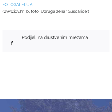
FOTOGALERIJA
(www.icv.hr, ib, foto: Udruga žena “Guščarice”)
Podijeli na društvenim mrežama