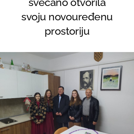
svečano otvorila
svoju novouređenu
prostoriju