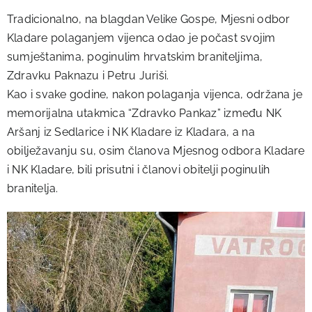
Tradicionalno, na blagdan Velike Gospe, Mjesni odbor
Kladare polaganjem vijenca odao je počast svojim
sumještanima, poginulim hrvatskim braniteljima,
Zdravku Paknazu i Petru Juriši.
Kao i svake godine, nakon polaganja vijenca, održana je
memorijalna utakmica “Zdravko Pankaz” između NK
Aršanj iz Sedlarice i NK Kladare iz Kladara, a na
obilježavanju su, osim članova Mjesnog odbora Kladare
i NK Kladare, bili prisutni i članovi obitelji poginulih
branitelja.