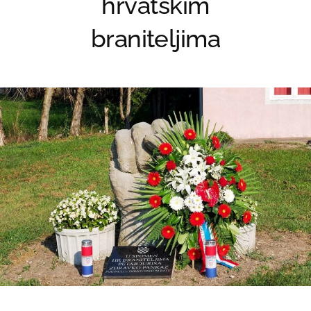
hrvatskim
braniteljima