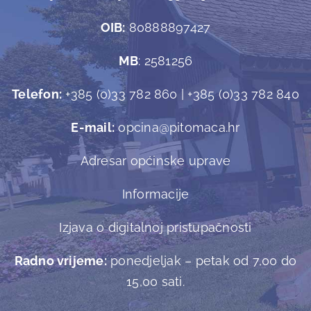
OIB:
80888897427
MB
: 2581256
Telefon:
+385 (0)33 782 860 | +385 (0)33 782 840
E-mail:
opcina@pitomaca.hr
Adresar općinske uprave
Informacije
Izjava o digitalnoj pristupačnosti
Radno vrijeme:
ponedjeljak – petak od 7,00 do
15,00 sati.