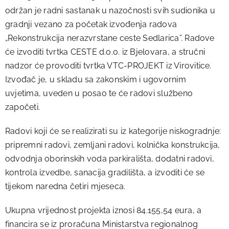
održan je radni sastanak u nazočnosti svih sudionika u
gradnji vezano za početak izvođenja radova
„Rekonstrukcija nerazvrstane ceste Sedlarica”. Radove
će izvoditi tvrtka CESTE d.o.o. iz Bjelovara, a stručni
nadzor će provoditi tvrtka VTC-PROJEKT iz Virovitice.
Izvođač je, u skladu sa zakonskim i ugovornim
uvjetima, uveden u posao te će radovi službeno
započeti.
Radovi koji će se realizirati su iz kategorije niskogradnje:
pripremni radovi, zemljani radovi, kolnička konstrukcija,
odvodnja oborinskih voda parkirališta, dodatni radovi,
kontrola izvedbe, sanacija gradilišta, a izvoditi će se
tijekom naredna četiri mjeseca.
Ukupna vrijednost projekta iznosi 84.155,54 eura, a
financira se iz proračuna Ministarstva regionalnog