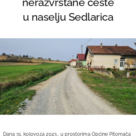
nerazvrstane ceste
u naselju Sedlarica
Dana 31. kolovoza 2023., u prostorima Općine Pitomača