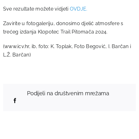
Sve rezultate možete vidjeti
OVDJE.
Zavirite u fotogaleriju, donosimo djelić atmosfere s
trećeg izdanja Klopotec Trail Pitomača 2024.
(www.icv.hr, ib, foto: K. Toplak, Foto Begović, I. Barčan i
L.Ž. Barčan)
Podijeli na društvenim mrežama