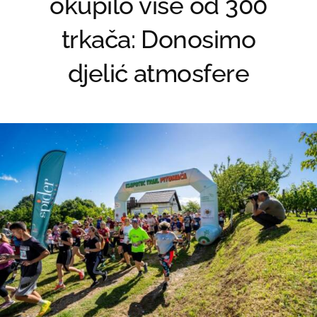
okupilo više od 300
trkača: Donosimo
djelić atmosfere