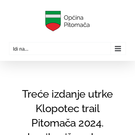
Skip
to
content
Idi na...
Treće izdanje utrke
Klopotec trail
Pitomača 2024.