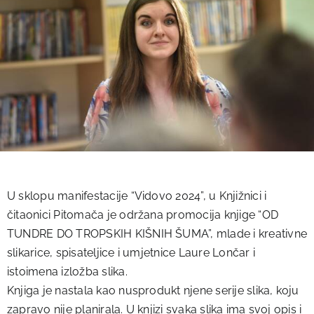
U sklopu manifestacije “Vidovo 2024”, u Knjižnici i
čitaonici Pitomača je održana promocija knjige “OD
TUNDRE DO TROPSKIH KIŠNIH ŠUMA”, mlade i kreativne
slikarice, spisateljice i umjetnice Laure Lončar i
istoimena izložba slika.
Knjiga je nastala kao nusprodukt njene serije slika, koju
zapravo nije planirala. U knjizi svaka slika ima svoj opis i