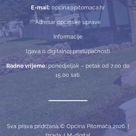
E-mail:
opcina@pitomaca.hr
Adresar općinske uprave
Informacije
Izjava o digitalnoj pristupačnosti
Radno vrijeme:
ponedjeljak – petak od 7,00 do
15,00 sati.
Sva prava pridržana © Općina Pitomača 2026. |
Izrada:
LM-digital