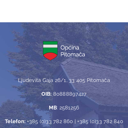
Ljudevita Gaja 26/1, 33 405 Pitomača
OIB:
80888897427
MB
: 2581256
Telefon:
+385 (0)33 782 860 | +385 (0)33 782 840