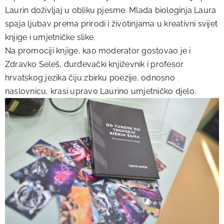
Laurin doživljaj u obliku pjesme. Mlada biologinja Laura
spaja ljubav prema prirodi i životinjama u kreativni svijet
knjige i umjetničke slike.
Na promociji knjige, kao moderator gostovao je i
Zdravko Seleš, đurđevački književnik i profesor
hrvatskog jezika čiju zbirku poezije, odnosno
naslovnicu, krasi upravo Laurino umjetničko djelo.