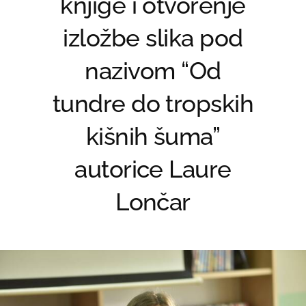
knjige i otvorenje
izložbe slika pod
nazivom “Od
tundre do tropskih
kišnih šuma”
autorice Laure
Lončar