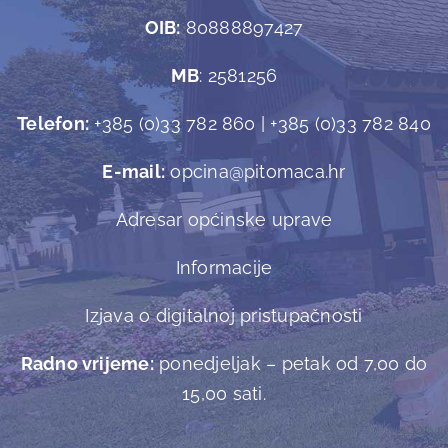
OIB:
80888897427
MB
: 2581256
Telefon:
+385 (0)33 782 860 | +385 (0)33 782 840
E-mail:
opcina@pitomaca.hr
Adresar općinske uprave
Informacije
Izjava o digitalnoj pristupačnosti
Radno vrijeme:
ponedjeljak – petak od 7,00 do
15,00 sati.