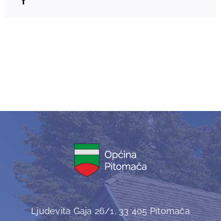
Ljudevita Gaja 26/1, 33 405 Pitomača