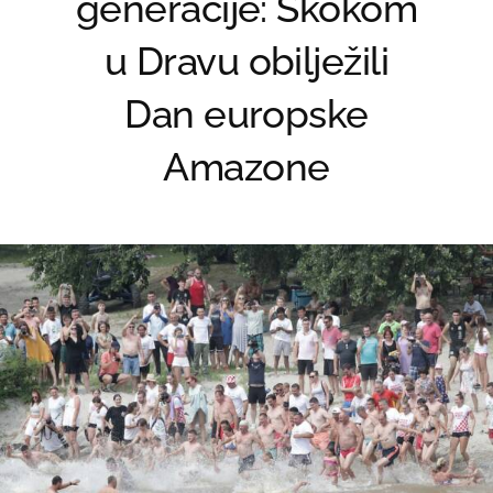
generacije: Skokom
u Dravu obilježili
Dan europske
Amazone