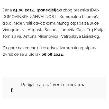
Dana
05.08.2024.
(
ponedjeljak
) zbog praznika (DAN
DOMOVINSKE ZAHVALNOSTI) Komunalno Pitomača
d.o.o. neće vršiti odvoz komunalnog otpada za ulice
Vinogradska, Augusta Šenoe, Ljudevita Gaja, Trg Kralja
Tomislava, Antuna Mihanovića i Vatroslava Lisinskog.
Za gore navedene ulice odvoz komunalnog otpada
izvršit će se u utorak
06.08.2024.
Podijeli na društvenim mrežama