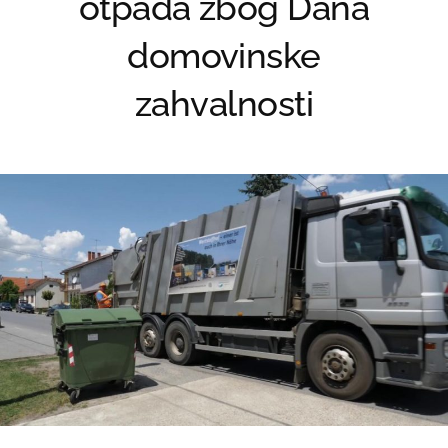
otpada zbog Dana
domovinske
zahvalnosti