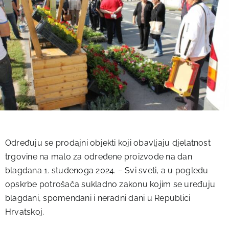
Određuju se prodajni objekti koji obavljaju djelatnost
trgovine na malo za određene proizvode na dan
blagdana 1. studenoga 2024. – Svi sveti, a u pogledu
opskrbe potrošača sukladno zakonu kojim se uređuju
blagdani, spomendani i neradni dani u Republici
Hrvatskoj.