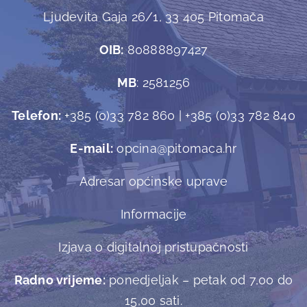
Ljudevita Gaja 26/1, 33 405 Pitomača
OIB:
80888897427
MB
: 2581256
Telefon:
+385 (0)33 782 860 | +385 (0)33 782 840
E-mail:
opcina@pitomaca.hr
Adresar općinske uprave
Informacije
Izjava o digitalnoj pristupačnosti
Radno vrijeme:
ponedjeljak – petak od 7,00 do
15,00 sati.