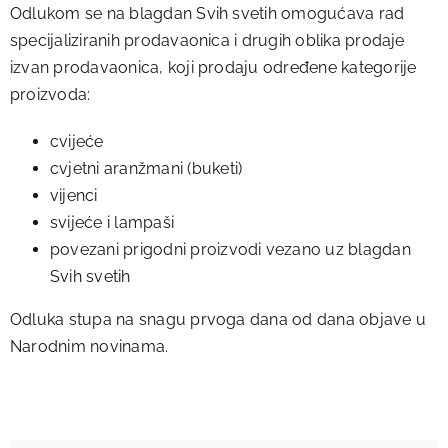
Odlukom se na blagdan Svih svetih omogućava rad
specijaliziranih prodavaonica i drugih oblika prodaje
izvan prodavaonica, koji prodaju određene kategorije
proizvoda:
cvijeće
cvjetni aranžmani (buketi)
vijenci
svijeće i lampaši
povezani prigodni proizvodi vezano uz blagdan
Svih svetih
Odluka stupa na snagu prvoga dana od dana objave u
Narodnim novinama.