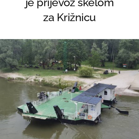
je prijevoz skelom
za Križnicu