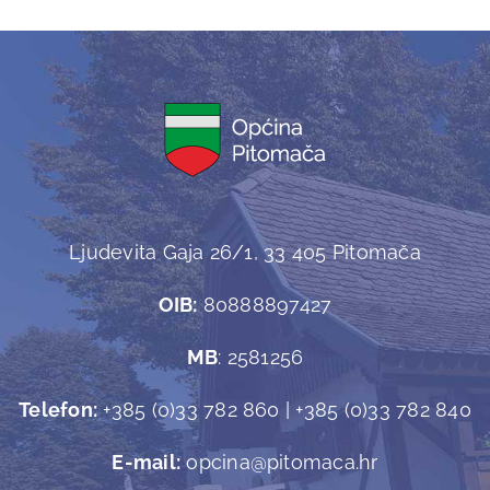
Ljudevita Gaja 26/1, 33 405 Pitomača
OIB:
80888897427
MB
: 2581256
Telefon:
+385 (0)33 782 860 | +385 (0)33 782 840
E-mail:
opcina@pitomaca.hr