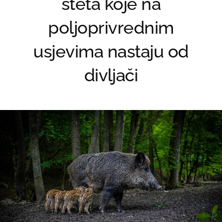
šteta koje na
poljoprivrednim
usjevima nastaju od
divljači