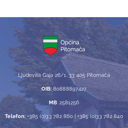
Ljudevita Gaja 26/1, 33 405 Pitomača
OIB:
80888897427
MB
: 2581256
Telefon:
+385 (0)33 782 860 | +385 (0)33 782 840