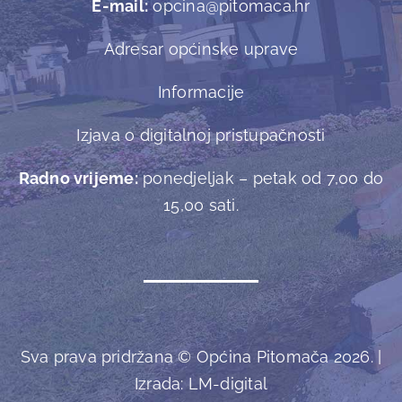
E-mail:
opcina@pitomaca.hr
Adresar općinske uprave
Informacije
Izjava o digitalnoj pristupačnosti
Radno vrijeme:
ponedjeljak – petak od 7,00 do
15,00 sati.
Sva prava pridržana © Općina Pitomača 2026. |
Izrada:
LM-digital