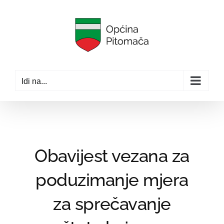
Skip
to
content
Idi na...
Obavijest vezana za
poduzimanje mjera
za sprečavanje