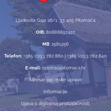
Ljudevita Gaja 26/1, 33 405 Pitomača
OIB:
80888897427
MB
: 2581256
Telefon:
+385 (0)33 782 860 | +385 (0)33 782 840
E-mail:
opcina@pitomaca.hr
Adresar općinske uprave
Informacije
Izjava o digitalnoj pristupačnosti