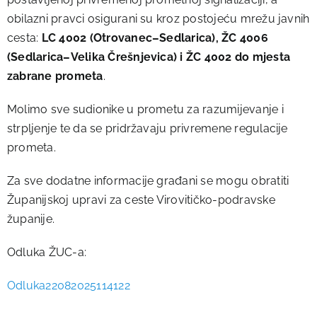
obilazni pravci osigurani su kroz postojeću mrežu javnih
cesta:
LC 4002 (Otrovanec–Sedlarica), ŽC 4006
(Sedlarica–Velika Črešnjevica) i ŽC 4002 do mjesta
zabrane prometa
.
Molimo sve sudionike u prometu za razumijevanje i
strpljenje te da se pridržavaju privremene regulacije
prometa.
Za sve dodatne informacije građani se mogu obratiti
Županijskoj upravi za ceste Virovitičko-podravske
županije.
Odluka ŽUC-a:
Odluka22082025114122