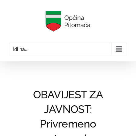
Skip
to
content
Idi na...
OBAVIJEST ZA
JAVNOST:
Privremeno