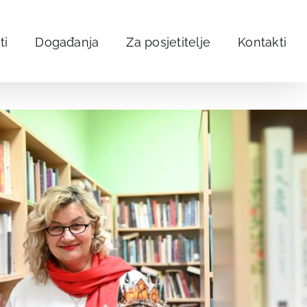
ti
Događanja
Za posjetitelje
Kontakti