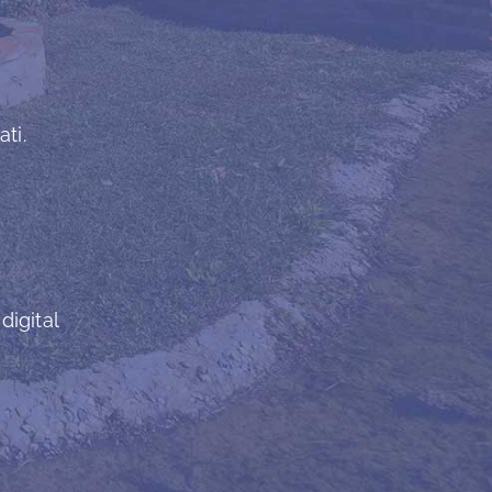
ti.
digital