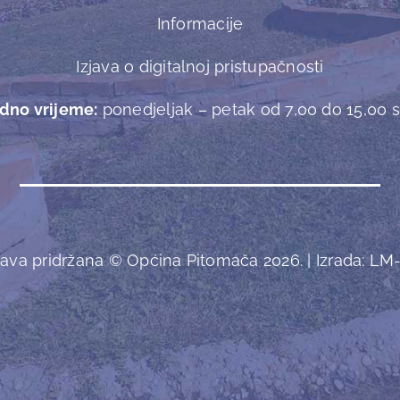
Informacije
Izjava o digitalnoj pristupačnosti
dno vrijeme:
ponedjeljak – petak od 7,00 do 15,00 sa
ava pridržana © Općina Pitomača 2026. | Izrada:
LM-