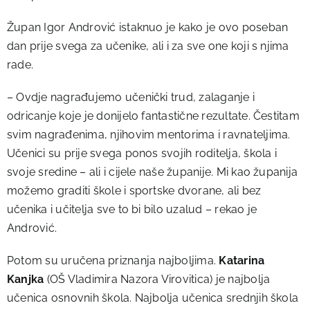
Župan Igor Andrović istaknuo je kako je ovo poseban
dan prije svega za učenike, ali i za sve one koji s njima
rade.
– Ovdje nagrađujemo učenički trud, zalaganje i
odricanje koje je donijelo fantastične rezultate. Čestitam
svim nagrađenima, njihovim mentorima i ravnateljima.
Učenici su prije svega ponos svojih roditelja, škola i
svoje sredine – ali i cijele naše županije. Mi kao županija
možemo graditi škole i sportske dvorane, ali bez
učenika i učitelja sve to bi bilo uzalud – rekao je
Andrović.
Potom su uručena priznanja najboljima.
Katarina
Kanjka
(OŠ Vladimira Nazora Virovitica) je najbolja
učenica osnovnih škola. Najbolja učenica srednjih škola