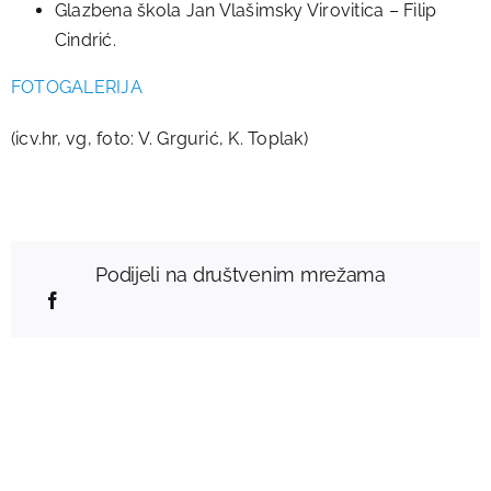
Glazbena škola Jan Vlašimsky Virovitica – Filip
Cindrić.
FOTOGALERIJA
(icv.hr, vg, foto: V. Grgurić, K. Toplak)
Podijeli na društvenim mrežama