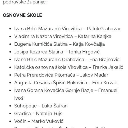
podravske županije:
OSNOVNE ŠKOLE
Ivana Brlić Mažuranić Virovitica – Patrik Grahovac
Vladimira Nazora Virovitica – Katarina Kanjka
Eugena Kumičića Slatina – Katja Kovčalija
Josipa Kozarca Slatina – Tonka Hrgović
Ivane Brlić Mažuranić Orahovica – Ena Brajnović
Katolička osnovna škola Virovitica – Franka Jakelić
Petra Preradovića Pitomača – Jakov Mađar
Augusta Cesarca Špišić Bukovica – Ema Kovač
Ivana Gorana Kovačića Gornje Bazje – Emanuel
Ivoš
Suhopolje – Luka Šafran
Gradina – Natalija Fujs
Voćin – Marko Vuković