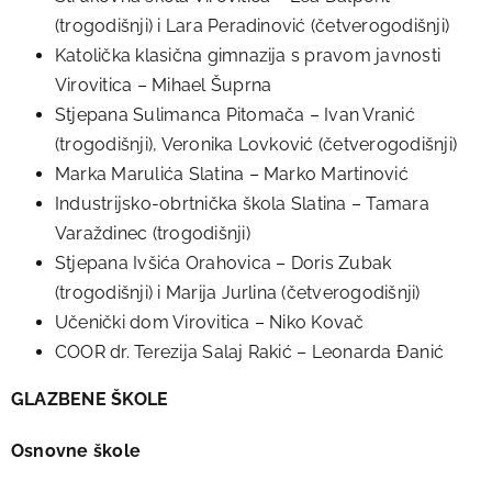
(trogodišnji) i Lara Peradinović (četverogodišnji)
Katolička klasična gimnazija s pravom javnosti
Virovitica – Mihael Šuprna
Stjepana Sulimanca Pitomača – Ivan Vranić
(trogodišnji), Veronika Lovković (četverogodišnji)
Marka Marulića Slatina – Marko Martinović
Industrijsko-obrtnička škola Slatina – Tamara
Varaždinec (trogodišnji)
Stjepana Ivšića Orahovica – Doris Zubak
(trogodišnji) i Marija Jurlina (četverogodišnji)
Učenički dom Virovitica – Niko Kovač
COOR dr. Terezija Salaj Rakić – Leonarda Đanić
GLAZBENE ŠKOLE
Osnovne škole