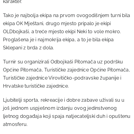
karakter.
Tako je najbolja ekipa na prvom ovogodišnjem turni bila
ekipa OK Mještani, drugo mjesto pripalo je ekipi
OLDbojkaši, a treće mjesto ekipi Neki to vole mokro.
Proglašena je i najmokrija ekipa, a to je bila ekipa
Sklepani z brda z dola.
Turnir su organizirali Odbojkaši Pitomača uz podršku
Općine Pitomača, Turističke zajednice Općine Pitomača,
Turističke zajednice Virovitičko-podravske županije i
Hrvatske turističke zajednice.
Ljubitelji sporta, rekreacije i dobre zabave uživali su u
još jednom uspješnom izdanju ovog jedinstvenog
ljetnog događaja koji spaja natjecateljski duh i opuštenu
atmosferu.