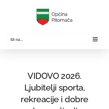
Skip
to
content
Idi na...
VIDOVO 2026.
Ljubitelji sporta,
rekreacije i dobre