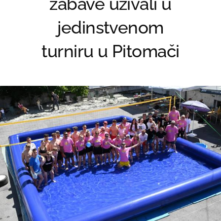
zabave uživali u
jedinstvenom
turniru u Pitomači