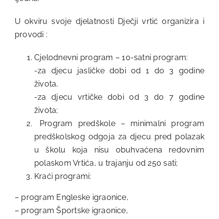
U okviru svoje djelatnosti Dječji vrtić organizira i
provodi :
Cjelodnevni program – 10-satni program:
-za djecu jasličke dobi od 1 do 3 godine
života,
-za djecu vrtičke dobi od 3 do 7 godine
života;
Program predškole – minimalni program
predškolskog odgoja za djecu pred polazak
u školu koja nisu obuhvaćena redovnim
polaskom Vrtića, u trajanju od 250 sati;
Kraći programi:
– program Engleske igraonice,
– program Športske igraonice,