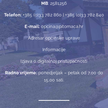
MB
: 2581256
Telefon:
+385 (0)33 782 860 | +385 (0)33 782 840
E-mail:
opcina@pitomaca.hr
Adresar općinske uprave
Informacije
Izjava o digitalnoj pristupačnosti
Radno vrijeme:
ponedjeljak – petak od 7,00 do
15,00 sati.