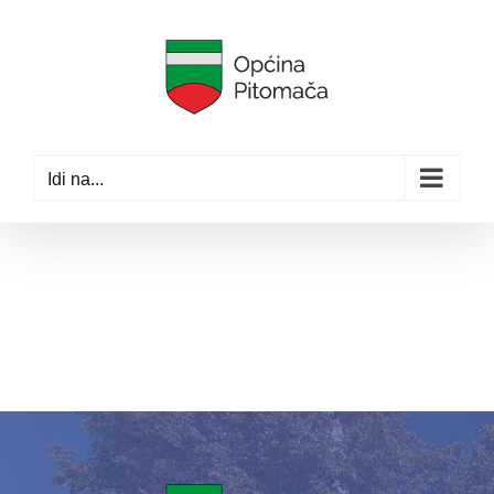
Skip
to
content
Idi na...