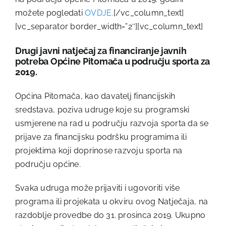
možete pogledati
OVDJE.
[/vc_column_text]
[vc_separator border_width=”2″][vc_column_text]
Drugi javni natječaj za financiranje javnih
potreba Općine Pitomača u području sporta za
2019.
Općina Pitomača, kao davatelj financijskih
sredstava, poziva udruge koje su programski
usmjerene na rad u području razvoja sporta da se
prijave za financijsku podršku programima ili
projektima koji doprinose razvoju sporta na
području općine.
Svaka udruga može prijaviti i ugovoriti više
programa ili projekata u okviru ovog Natječaja, na
razdoblje provedbe do 31. prosinca 2019. Ukupno