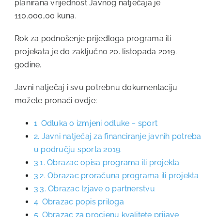
planirana vrijednost Javnog natječaja je
110.000,00 kuna.
Rok za podnošenje prijedloga programa ili
projekata je do zaključno 20. listopada 2019.
godine.
Javni natječaj i svu potrebnu dokumentaciju
možete pronaći ovdje:
1. Odluka o izmjeni odluke – sport
2. Javni natječaj za financiranje javnih potreba
u području sporta 2019.
3.1. Obrazac opisa programa ili projekta
3.2. Obrazac proračuna programa ili projekta
3.3. Obrazac Izjave o partnerstvu
4. Obrazac popis priloga
5. Obrazac za procjenu kvalitete prijave