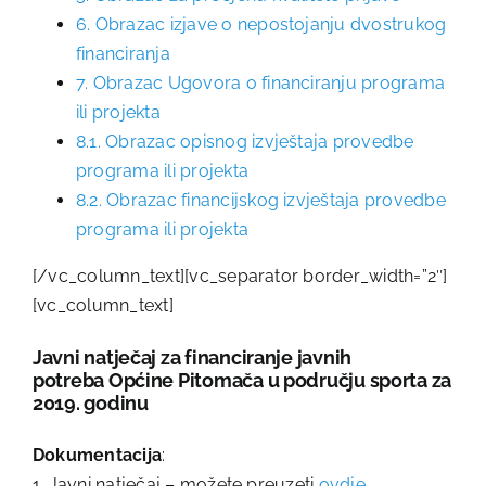
6. Obrazac izjave o nepostojanju dvostrukog
financiranja
7. Obrazac Ugovora o financiranju programa
ili projekta
8.1. Obrazac opisnog izvještaja provedbe
programa ili projekta
8.2. Obrazac financijskog izvještaja provedbe
programa ili projekta
[/vc_column_text][vc_separator border_width=”2″]
[vc_column_text]
Javni natječaj za financiranje javnih
potreba
Općine Pitomača u području sporta za
2019. godinu
Dokumentacija
:
1. Javni natječaj – možete preuzeti
ovdje