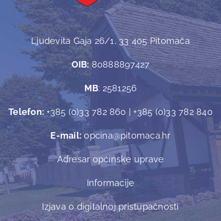
Ljudevita Gaja 26/1, 33 405 Pitomača
OIB:
80888897427
MB
: 2581256
Telefon:
+385 (0)33 782 860 | +385 (0)33 782 840
E-mail:
opcina@pitomaca.hr
Adresar općinske uprave
Informacije
Izjava o digitalnoj pristupačnosti