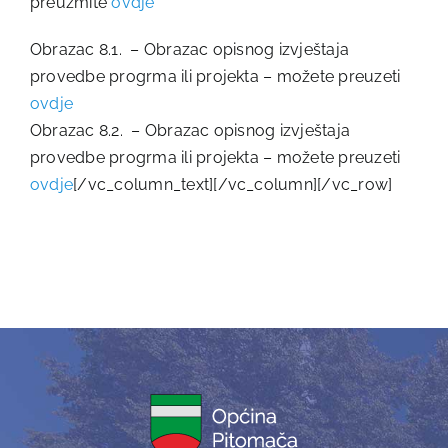
preuzmite
ovdje
Obrazac 8.1. – Obrazac opisnog izvještaja
provedbe progrma ili projekta – možete preuzeti
ovdje
Obrazac 8.2. – Obrazac opisnog izvještaja
provedbe progrma ili projekta – možete preuzeti
ovdje
[/vc_column_text][/vc_column][/vc_row]