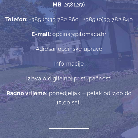
MB
: 2581256
Telefon:
+385 (0)33 782 860 | +385 (0)33 782 840
E-mail:
opcina@pitomaca.hr
Adresar općinske uprave
Informacije
Izjava o digitalnoj pristupačnosti
Radno vrijeme:
ponedjeljak – petak od 7,00 do
15,00 sati.