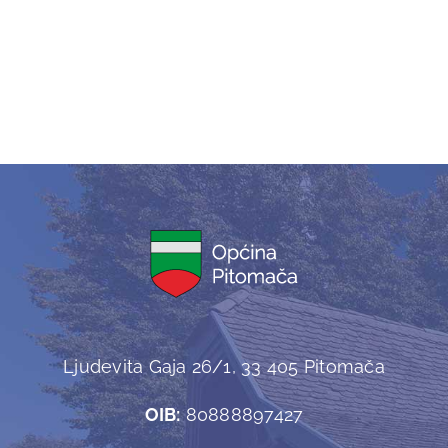
Ljudevita Gaja 26/1, 33 405 Pitomača
OIB:
80888897427