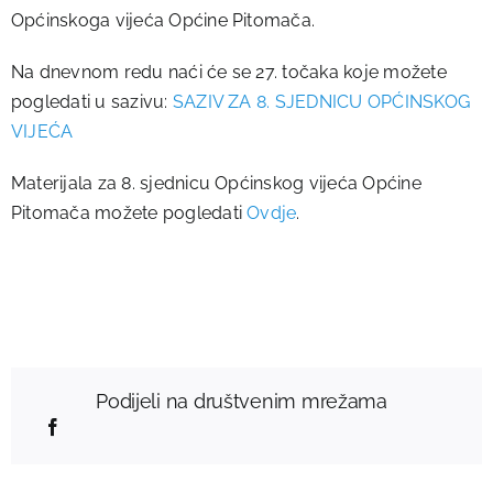
Općinskoga vijeća Općine Pitomača.
Na dnevnom redu naći će se 27. točaka koje možete
pogledati u sazivu:
SAZIV ZA 8. SJEDNICU OPĆINSKOG
VIJEĆA
Materijala za 8. sjednicu Općinskog vijeća Općine
Pitomača možete pogledati
Ovdje
.
Podijeli na društvenim mrežama