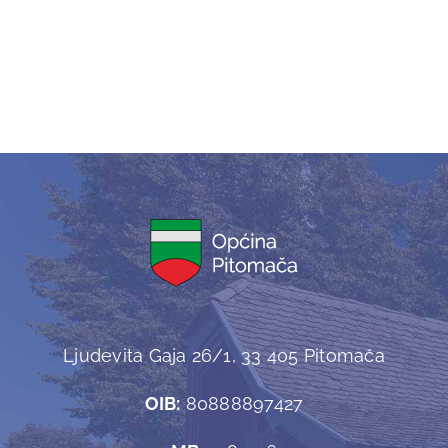
Ljudevita Gaja 26/1, 33 405 Pitomača
OIB:
80888897427