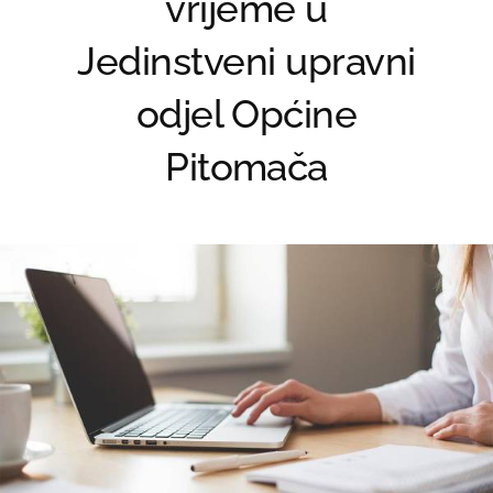
vrijeme u
Jedinstveni upravni
odjel Općine
Pitomača