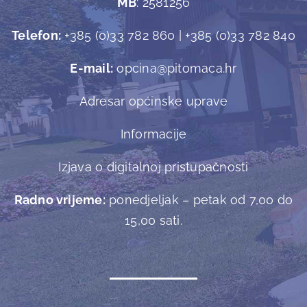
MB
: 2581256
Telefon:
+385 (0)33 782 860 | +385 (0)33 782 840
E-mail:
opcina@pitomaca.hr
Adresar općinske uprave
Informacije
Izjava o digitalnoj pristupačnosti
Radno vrijeme:
ponedjeljak – petak od 7,00 do
15,00 sati.