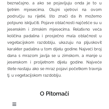
beznačajno, a ako se pojavljuju onda je to u
ljetnim mjesecima. Olujni vjetrovi na ovom
području su rijetki, što znači da ih možemo
potpuno isključiti. Pojave oblačnosti najčešće su u
jesenskim i zimskim mjesecima. Relativno veća
količina padalina i prosječno mala oblačnost u
vegetacijskom razdoblju, ukazuju na pljuskovit
karakter padalina u tom dijelu godine. Najveći broj
dana s mrazom javlja se u zimskom, a manje u
jesenskom i proljetnom dijelu godine. Najveće
štete nastaju ako se mraz pojavi početkom travnja
tj. u vegetacijskom razdoblju.
O Pitomači
Toggle