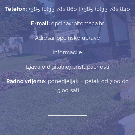
Telefon:
+385 (0)33 782 860 | +385 (0)33 782 840
Manifestacije
E-mail:
opcina@pitomaca.hr
Fotogalerija i video materijali
Adresar općinske uprave
Informacije
Izjava o digitalnoj pristupačnosti
Radno vrijeme:
ponedjeljak – petak od 7,00 do
15,00 sati.