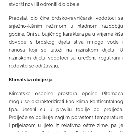
stvoriti novi ili odroniti dio obale.
Preostali dio čine brdsko-ravničarski vodotoci sa
snježno-kišnim režimom u hladnom razdoblju
godine. Oni su bujičnog karaktera pa u vrijeme kiša
dovode s brdskog dijela sliva mnogo vode i
nanosa koji se taloži na nizinskom dijelu. U
nizinskom dijelu vodotoci su uređeni, regulirani i
redovito se održavaju.
Klimatska obilježja
Klimatske osobine prostora općine Pitomača
mogu se okarakterizirati kao klima kontinentalnog
tipa. Jeseni su u pravilu toplije od proljeća.
Proljeće se odlikuje naglim porastom temperature
i prijelazom u ljeto iz relativno oštre zime, pa je