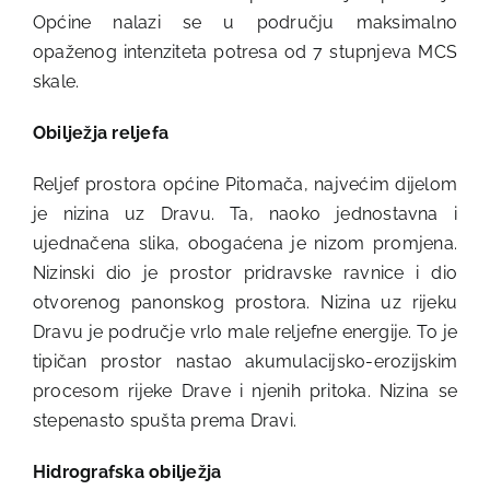
Općine nalazi se u području maksimalno
opaženog intenziteta potresa od 7 stupnjeva MCS
skale.
Obilježja reljefa
Reljef prostora općine Pitomača, najvećim dijelom
je nizina uz Dravu. Ta, naoko jednostavna i
ujednačena slika, obogaćena je nizom promjena.
Nizinski dio je prostor pridravske ravnice i dio
otvorenog panonskog prostora. Nizina uz rijeku
Dravu je područje vrlo male reljefne energije. To je
tipičan prostor nastao akumulacijsko-erozijskim
procesom rijeke Drave i njenih pritoka. Nizina se
stepenasto spušta prema Dravi.
Hidrografska obilježja